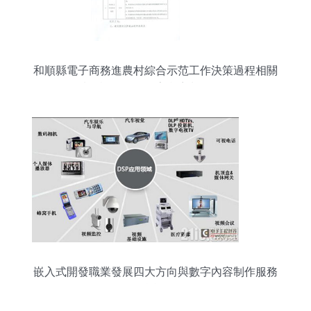
和順縣電子商務進農村綜合示范工作決策過程相關
情況說明——數字內容制作服務
嵌入式開發職業發展四大方向與數字內容制作服務
的融合前景