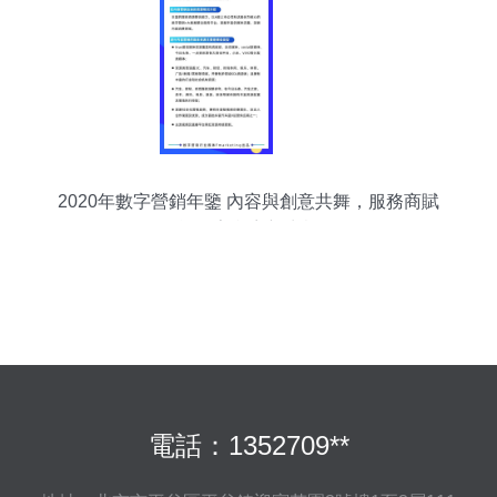
2020年數字營銷年鑒 內容與創意共舞，服務商賦
能數字內容新生態
電話：1352709**