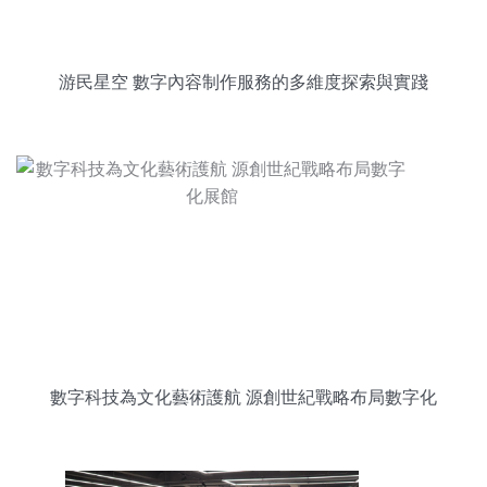
游民星空 數字內容制作服務的多維度探索與實踐
數字科技為文化藝術護航 源創世紀戰略布局數字化
展館