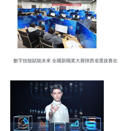
數字技能賦能未來 全國新職業大賽陜西省選拔賽在
陜西國防工業職業技術學院啟幕